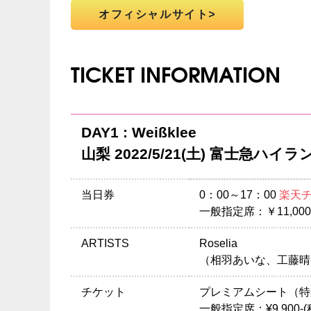
オフィシャルサイト
TICKET INFORMATION
DAY1 : Weißklee
山梨 2022/5/21(土) 富士急
当日券
0：00～17：00
楽天
一般指定席：￥11,000
ARTISTS
Roselia
（相羽あいな、工藤晴
チケット
プレミアムシート（特製グ
一般指定席：¥9,900-