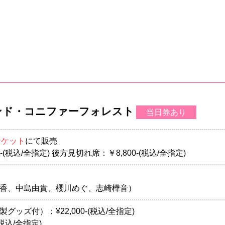
ハイランド・コニファーフォレスト
当日券あり
チケット
にて販売
-(税込/全指定) 後方見切れ席：￥8,800-(税込/全指定)
香、中島由貴、櫻川めぐ、志崎樺音）
ッズ付）：¥22,000-(税込/全指定)
(税込/全指定)