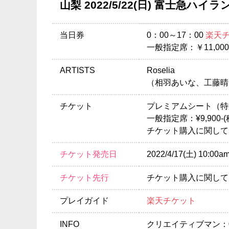
山梨 2022/5/22(日) 富士急
当日券
0：00～17：00
楽天
一般指定席：￥11,000
ARTISTS
Roselia
（相羽あいな、工藤晴
チケット
プレミアムシート（特製グ
一般指定席：¥9,900-
チケット購入に関して
チケット発売日
2022/4/17(土) 
チケット先行
チケット購入に関して
プレイガイド
楽天チケット
INFO
クリエイティブマン：03-