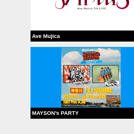
Ave Mujica
MAYSON’s PARTY