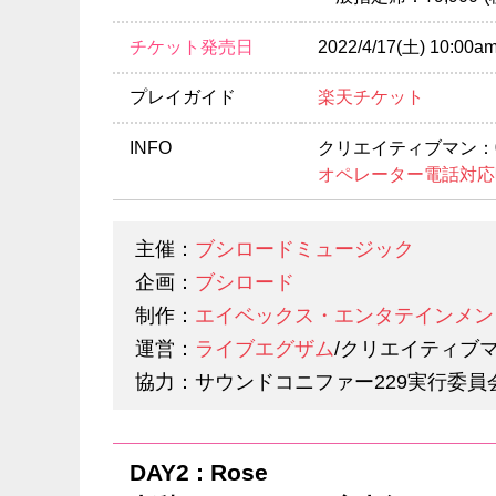
チケット発売日
2022/4/17(土) 
プレイガイド
楽天チケット
INFO
クリエイティブマン：03-
オペレーター電話対応
主催：
ブシロードミュージック
企画：
ブシロード
制作：
エイベックス・エンタテインメン
運営：
ライブエグザム
/クリエイティブ
協力：サウンドコニファー229実行委員
DAY2 : Rose