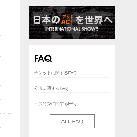
FAQ
チケットに関するFAQ
公演に関するFAQ
一般発売に関するFAQ
ALL FAQ