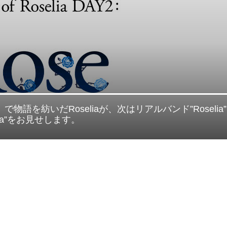
selia」で物語を紡いだRoseliaが、次はリアルバンド”Roselia
ia”をお見せします。