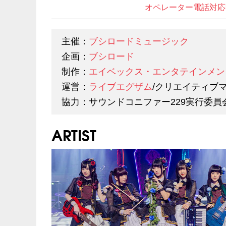
オペレーター電話対応
主催：
ブシロードミュージック
企画：
ブシロード
制作：
エイベックス・エンタテインメン
運営：
ライブエグザム
/クリエイティブ
協力：サウンドコニファー229実行委員
ARTIST