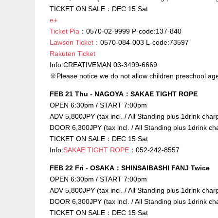
TICKET ON SALE：DEC 15 Sat
e+
Ticket Pia
：0570-02-9999 P-code:137-840
Lawson Ticket
：0570-084-003 L-code:73597
Rakuten Ticket
Info:CREATIVEMAN 03-3499-6669
※Please notice we do not allow children preschool age
FEB 21 Thu - NAGOYA：SAKAE TIGHT ROPE
OPEN 6:30pm / START 7:00pm
ADV 5,800JPY (tax incl. / All Standing plus 1drink char
DOOR 6,300JPY (tax incl. / All Standing plus 1drink ch
TICKET ON SALE：DEC 15 Sat
Info:
SAKAE TIGHT ROPE
：052-242-8557
FEB 22 Fri - OSAKA：SHINSAIBASHI FANJ Twice
OPEN 6:30pm / START 7:00pm
ADV 5,800JPY (tax incl. / All Standing plus 1drink char
DOOR 6,300JPY (tax incl. / All Standing plus 1drink ch
TICKET ON SALE：DEC 15 Sat