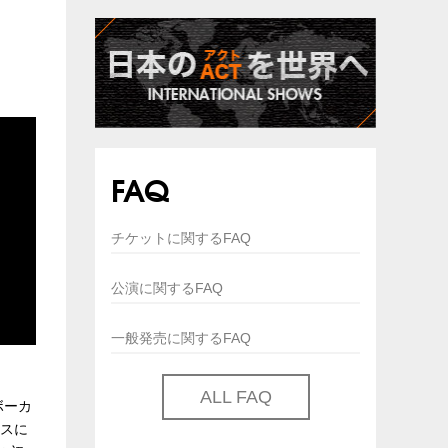
FAQ
チケットに関するFAQ
公演に関するFAQ
一般発売に関するFAQ
ALL FAQ
ボーカ
ェスに