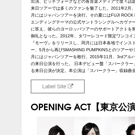
出演、ピッチフォークなどの各音楽メディアで度々話題
来日ツアーでは多くのファンを魅了した。2011年2月
月にはジャパンツアーを決行。その夏にはFUJI ROC
エンディングテーマの公式サントラシングルへカヴァー・ヴ
に答え、彼らのヨーロッパツアーのサポートアクトを努
御礼となった。2012年、タワーレコード限定ワンコイ
『モーヴ』をリリースし、同月には日本各地でインスト
ー、5月から再びSMASHING PUMPKINSとのツアー
月にはジャパンツアーを敢行。2015年11月、3rd
の来日公演を行った。 日本デビュー盤「スパークラー」
る来日公演が決定。本公演は「スパークラー」収録曲全
Label Site
OPENING ACT【東京公