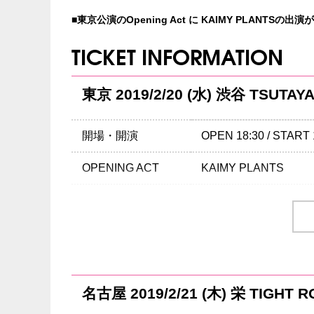
■東京公演のOpening Act に KAIMY PLANTSの出
TICKET INFORMATION
東京 2019/2/20 (水) 渋谷 TSUTAYA
開場・開演
OPEN 18:30 / START 
OPENING ACT
KAIMY PLANTS
チケット
￥5,800-(税込/All Stan
チケット発売日
12/15(土)10:00am～
チケット先行
クリエイティブマン 3
期間：12/5(水) 15:00 ～
名古屋 2019/2/21 (木) 栄 TIGHT R