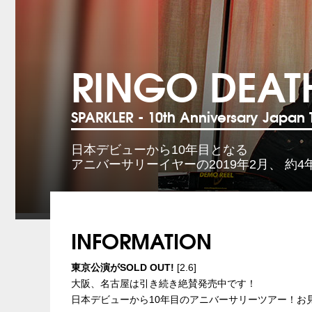
RINGO DEAT
SPARKLER - 10th Anniversary Japan T
日本デビューから10年目となる
アニバーサリーイヤーの2019年2月、 約
INFORMATION
東京公演がSOLD OUT!
[2.6]
大阪、名古屋は引き続き絶賛発売中です！
日本デビューから10年目のアニバーサリーツアー！お