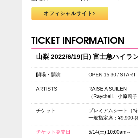
オフィシャルサイト
TICKET INFORMATION
山梨 2022/6/19(日) 富士急
開場・開演
OPEN 15:30 / START 
ARTISTS
RAISE A SUILEN
（Raychell、小
チケット
プレミアムシート（特製グ
一般指定席：¥9,900-
チケット発売日
5/14(土) 10:00am～