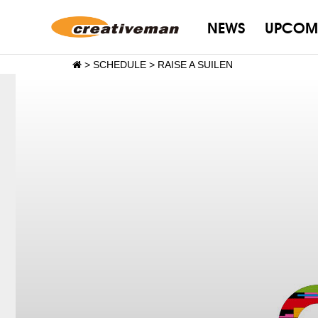
NEWS
UPCOM
>
SCHEDULE
>
RAISE A SUILEN