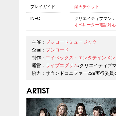
プレイガイド
楽天チケット
INFO
クリエイティブマン：03-
オペレーター電話対応
主催：
ブシロードミュージック
企画：
ブシロード
制作：
エイベックス・エンタテインメン
運営：
ライブエグザム
/クリエイティブ
協力：サウンドコニファー229実行委員
ARTIST