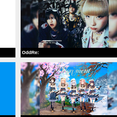
OddRe: