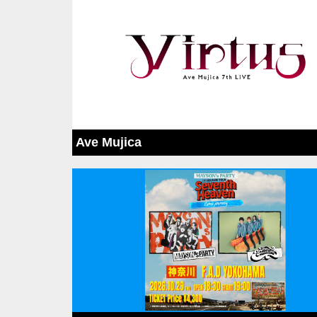
Ave Mujica