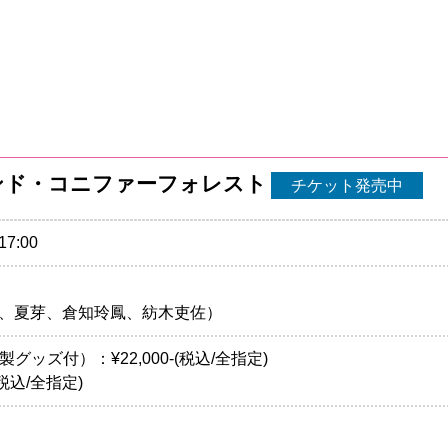
ハイランド・コニファーフォレスト
チケット発売中
17:00
原莉子、夏芽、倉知玲鳳、紡木吏佐）
ッズ付）：¥22,000-(税込/全指定)
(税込/全指定)