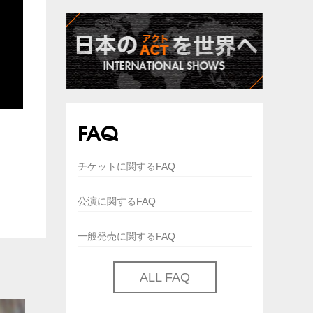
FAQ
チケットに関するFAQ
公演に関するFAQ
一般発売に関するFAQ
ALL FAQ