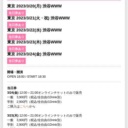
東京 2023/3/20(月) 渋谷WWW
当日券あり
東京 2023/3/21(火・祝) 渋谷WWW
当日券あり
東京 2023/3/22(水) 渋谷WWW
当日券あり
東京 2023/3/23(木) 渋谷WWW
当日券あり
東京 2023/3/24(金) 渋谷WWW
当日券あり
開場・開演
OPEN 18:00 / START 18:30
当日券
3/24(金)
12:00～21:00オンラインチケットのみで販売
一般 3,900円（税込/全自由/1Drink別）
学割 2,900円（税込/全自由/1Drink別）
ご購入は
こちら
から
3/23(木)
12:00～21:00オンラインチケットのみで販売
一般 3,900円（税込/全自由/1Drink別）
学割 2,900円（税込/全自由/1Drink別）