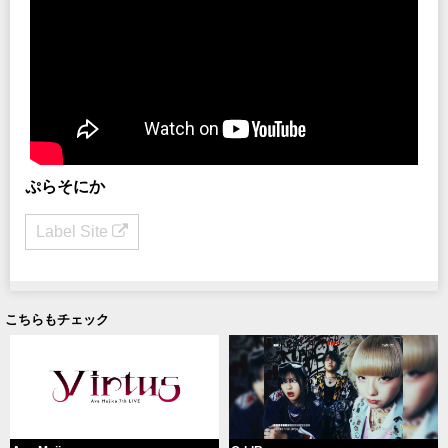
ぷらそにか
Label Site
こちらもチェック