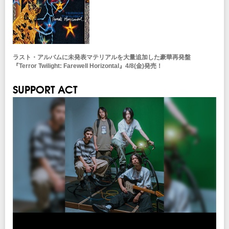
ラスト・アルバムに未発表マテリアルを大量追加した豪華再発盤
『Terror Twilight: Farewell Horizontal』4/8(金)発売！
SUPPORT ACT