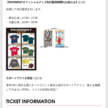
【PAVEMENTオフィシャルグッズ先行販売時間のお知らせ】
[2.13]
会場にて先行販売を行います。
・東京公演→17:00～17:45
・大阪公演→16:00～16:45
サポートアクトが決定！
[12.9]
来年2月に来日を果たすペイヴメント東京公演のサポートアクトに、彼らを敬愛
してやまないDYGL、ミツメの出演が決定！
TICKET INFORMATION