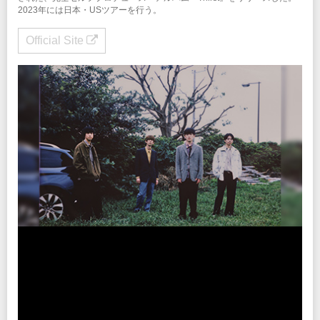
2023年には日本・USツアーを行う。
Official Site