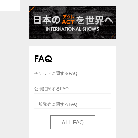
FAQ
チケットに関するFAQ
公演に関するFAQ
一般発売に関するFAQ
ALL FAQ