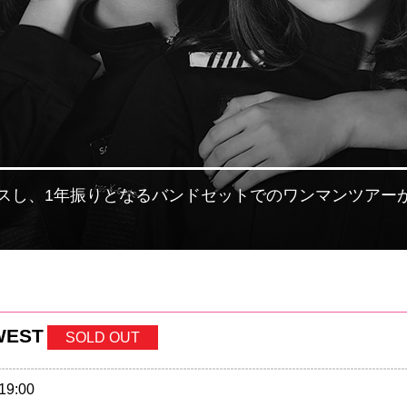
リースし、1年振りとなるバンドセットでのワンマンツアー
WEST
SOLD OUT
19:00