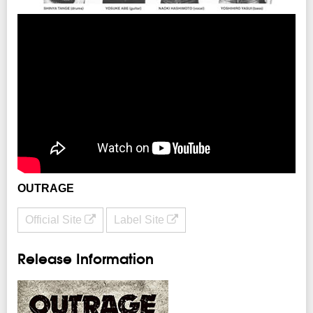
企画・制作：
Live Power Creative
/ クリエイティブマン
協力：
ユニバーサル ミュージック
OUTRAGE
Official Site
Label Site
Release Information