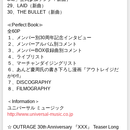
29、LAID（新曲）
30、THE BULLET（新曲）
≪Perfect Book≫
全60P
１、メンバー別30周年記念インタビュー
２、メンバーアルバム別コメント
３、メンバーBOX収録曲別コメント
４、ライブリスト
５、マーチャンダイジングリスト
６、あんど慶周氏の書き下ろし漫画『アウトレイジだ
がや!!』
７、DISCOGRAPHY
８、FILMOGRAPHY
＜Information＞
ユニバーサル ミュージック
http://www.universal-music.co.jp
☆ OUTRAGE 30th Anniversary 『XXX』 Teaser Long