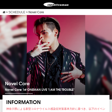
>
SCHEDULE
>
Novel Core
Novel Core
Novel Core 1st ONEMAN LIVE "I AM THE TROUBLE"
INFORMATION
神奈川県による新型コロナウイルス感染症対策基本方針に基づき、以下のイベン