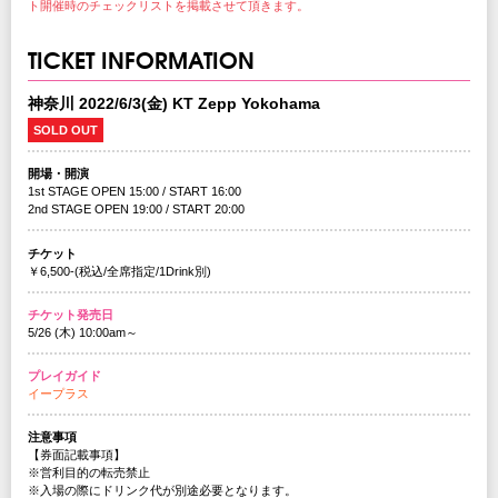
ト開催時のチェックリストを掲載させて頂きます。
TICKET INFORMATION
神奈川 2022/6/3(金) KT Zepp Yokohama
SOLD OUT
開場・開演
1st STAGE OPEN 15:00 / START 16:00
2nd STAGE OPEN 19:00 / START 20:00
チケット
￥6,500-(税込/全席指定/1Drink別)
チケット発売日
5/26 (木) 10:00am～
プレイガイド
イープラス
注意事項
【券面記載事項】
※営利目的の転売禁止
※入場の際にドリンク代が別途必要となります。