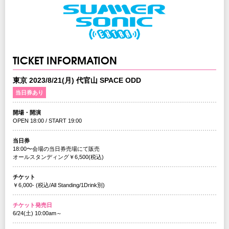
TICKET INFORMATION
東京 2023/8/21(月) 代官山 SPACE ODD
当日券あり
開場・開演
OPEN 18:00 / START 19:00
当日券
18:00〜会場の当日券売場にて販売
オールスタンディング￥6,500(税込)
チケット
￥6,000- (税込/All Standing/1Drink別)
チケット発売日
6/24(土) 10:00am～