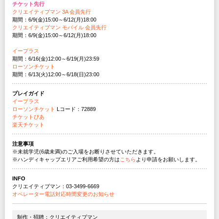
チケット先行
クリエイティブマン 3A 会員先行
期間：6/9(金)15:00～6/12(月)18:00
クリエイティブマン モバイル 会員先行
期間：6/9(金)15:00～6/12(月)18:00
イープラス
期間：6/16(金)12:00～6/19(月)23:59
ローソンチケット
期間：6/13(火)12:00～6/18(日)23:00
プレイガイド
イープラス
ローソンチケット
Lコード：72889
チケットぴあ
楽天チケット
注意事項
※未就学児(6歳未満)のご入場をお断りさせていただきます。
※ハンディキャップエリアご利用希望の方は
こちら
より申請をお願いします。
INFO
クリエイティブマン：03-3499-6669
オペレーター電話対応時間変更のお知らせ
制作・招聘：クリエイティブマン