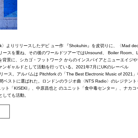
k〉よりリリースしたデビ ュー作 『Shokuhin』を皮切りに、〈Mad dec
リースを重ね、その後のワールドツアーではUnsound、 Boiler Room、L
沖縄を背景に、シカゴ・フットワーク からのインスパイアとニューエイジ
ンギャルドとして活動を行っている。2021年7月にUKのレーベル
アルバムは Pitchfork の「The Best Electronic Music of 2021
゙ィアの年間ベストに選ばれた。ロンドンのラジオ曲〈NTS Radio〉のレジテント
とのユ ニット「KISEKI」、中原昌也と のユニット「食中毒センター」、ナカコ
ットとしても活動。