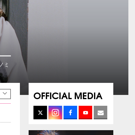
もノミ
OFFICIAL MEDIA
h