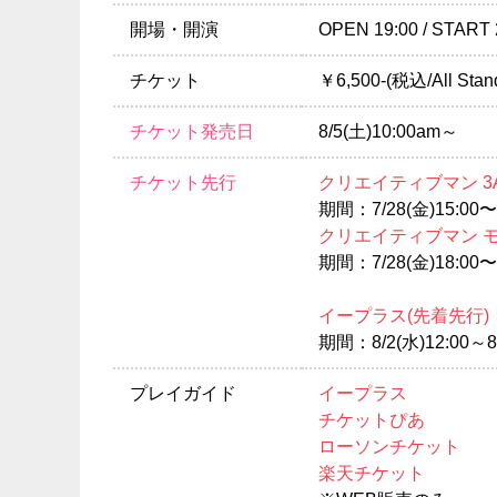
開場・開演
OPEN 19:00 / START 
チケット
￥6,500-(税込/All Stan
チケット発売日
8/5(土)10:00am～
チケット先行
クリエイティブマン 3
期間：7/28(金)15:00〜7
クリエイティブマン 
期間：7/28(金)18:00〜7
イープラス(先着先行)
期間：8/2(水)12:00～8/
プレイガイド
イープラス
チケットぴあ
ローソンチケット
楽天チケット