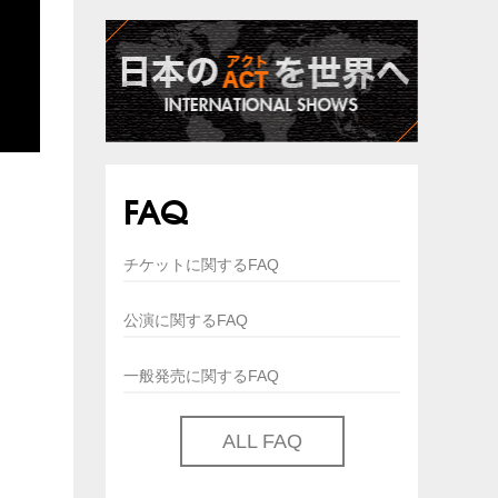
FAQ
チケットに関するFAQ
公演に関するFAQ
一般発売に関するFAQ
ALL FAQ