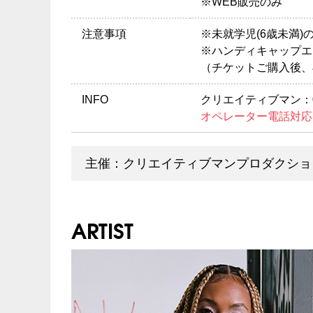
※WEB販売のみ
注意事項
※未就学児(6歳未満
※ハンディキャップエ
（チケットご購入後、
INFO
クリエイティブマン：03-
オペレーター電話対応
主催：クリエイティブマンプロダクショ
ARTIST