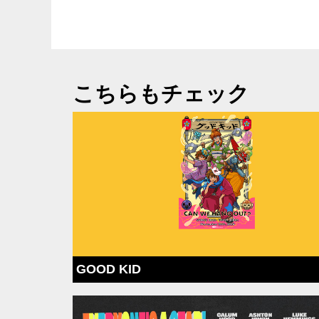
こちらもチェック
GOOD KID