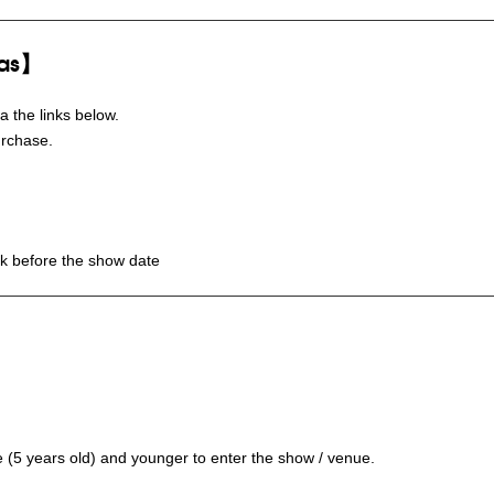
eas】
a the links below.
urchase.
eek before the show date
 (5 years old) and younger to enter the show / venue.