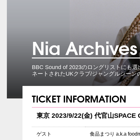
Nia Archives
BBC Sound of 2023のロングリ
ネートされたUKクラブ/ジャングルシー
TICKET INFORMATION
東京 2023/9/22(金) 代官山SPACE 
ゲスト
食品まつり a.k.a food