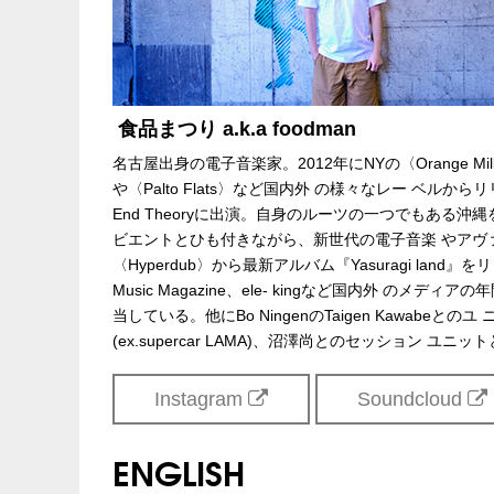
食品まつり a.k.a foodman
名古屋出身の電子音楽家。2012年にNYの〈Orange Mil
や〈Palto Flats〉など国内外 の様々なレー ベルからリ
End Theoryに出演。自身のルーツの一つでもある
ビエントとひも付きながら、新世代の電子音楽 やアヴァ
〈Hyperdub〉から最新アルバム『Yasuragi land』をリリース。
Music Magazine、ele- kingなど国内外 のメテ
当している。他にBo NingenのTaigen Kawabe
(ex.supercar LAMA)、沼澤尚とのセッション ユニ
Instagram
Soundcloud
ENGLISH