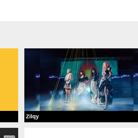
Zilqy