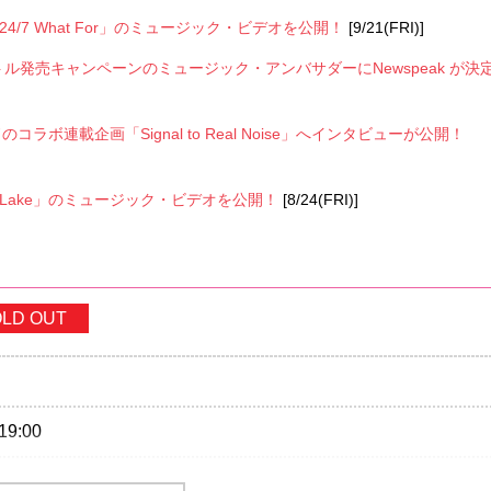
itat』から「24/7 What For」のミュージック・ビデオを公開！
[9/21(FRI)]
発売キャンペーンのミュージック・アンバサダーにNewspeak が決
サウンドのコラボ連載企画「Signal to Real Noise」へインタビューが公開！
bitat』から「Lake」のミュージック・ビデオを公開！
[8/24(FRI)]
LD OUT
19:00
ding/1Drink別)