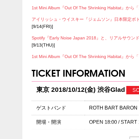
1st Mini Album『Out Of The Shrinking Hab
アイリッシュ・ウイスキー『ジェムソン』日本限定ボトル
[9/14(FRI)]
Spotify『Early Noise Japan 2018』と、リアル
[9/13(THU)]
1st Mini Album『Out Of The Shrinking Ha
TICKET INFORMATION
東京 2018/10/12(金) 渋谷Glad
SO
ゲストバンド
ROTH BART BARON
開場・開演
OPEN 18:00 / START 
チケット
￥2,800-(税込/All stan