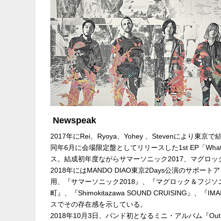
Newspeak
2017年にRei、Ryoya、Yohey 、Stevenによ
同年6月に会場限定盤としてリリースした1st EP「What 
ス。結成初年度ながらサマーソニック2017、マグロッ
2018年にはMANDO DIAO東京2Days公演のサ
用、『サマーソニック2018』、『マグロック＆フジソニック』
町』、『Shimokitazawa SOUND CRUISING』、
スでその存在感を示している。
2018年10月3日、バンド初となるミニ・アルバム『Out Of Th