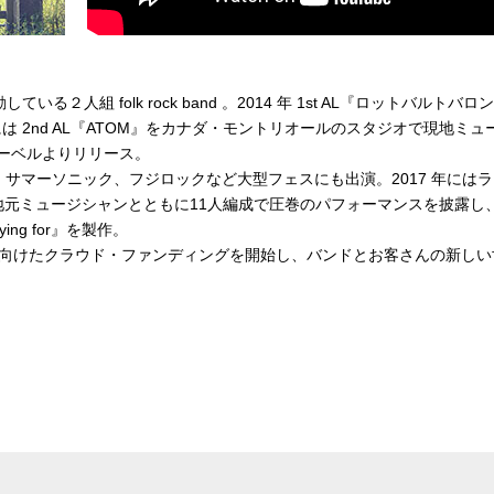
ている２人組 folk rock band 。2014 年 1st AL『ロットバルトバロ
には 2nd AL『ATOM』をカナダ・モントリオールのスタジオで現地ミュ
 レーベルよりリリース。
方、サマーソニック、フジロックなど大型フェスにも出演。2017 年には
元ミュージシャンとともに11人編成で圧巻のパフォーマンスを披露し
ng for』を製作。
表に向けたクラウド・ファンディングを開始し、バンドとお客さんの新しい