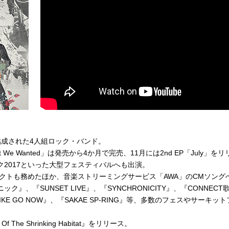
り東京で結成された4人組ロック・バンド。
We Wanted」は発売から4か月で完売、11月には2nd EP「July」をリ
ク2017といった大型フェスティバルへも出演。
ポートアクトも務めたほか、音楽ストリーミングサービス「AWA」のCMソング
、『SUNSET LIVE』、『SYNCHRONICITY』、『CONNECT
『IMAIKE GO NOW』、『SAKAE SP-RING』等、多数のフェスやサーキッ
e Shrinking Habitat』をリリース。