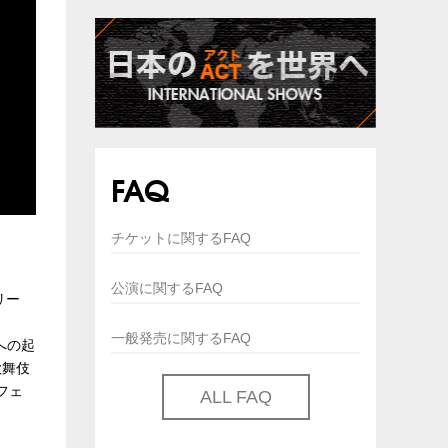
FAQ
チケットに関するFAQ
公演に関するFAQ
リー
一般発売に関するFAQ
への起
歌舞伎
トフェ
ALL FAQ