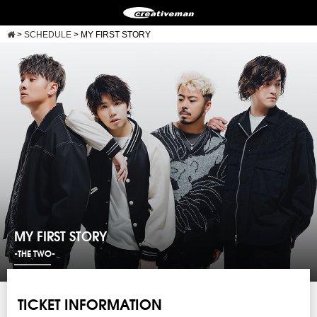
>
SCHEDULE
>
MY FIRST STORY
MY FIRST STORY
-THE TWO-
TICKET INFORMATION