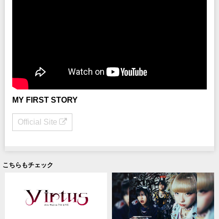
す。 ・チケットの販売キャパは情勢・ガイドラインの変更に伴い、随時変更と
なる可能性がございます。
・オフィシャルサイト等で感染症対策・⼊場⽅法等、事前にご確認ください。
・チケット転売サイトでの出品・購⼊が発覚した場合、無効処理とさせて頂き、
⼊場をお断りさせて頂きます。
・⼊場不可・退場によるチケット代⾦の返⾦対応等⼀切致しません。
※ハンディキャップエリアご利用希望の方は
こちら
より申請をお願いします。
（チケットご購入後、早めの申請にご協力をお願いします。）
INFO
クリエイティブマン：03-3499-6669
オペレーター電話対応時間変更のお知らせ
MY FIRST STORY
主催：クリエイティブマン
Official Site
協力：INTACT MUSIC ENTERTAINMENT /
JAPAN MUSIC SYSTEM
企画：INTACT RECORDS
制作：iTONY ENTERTAINMENT
こちらもチェック