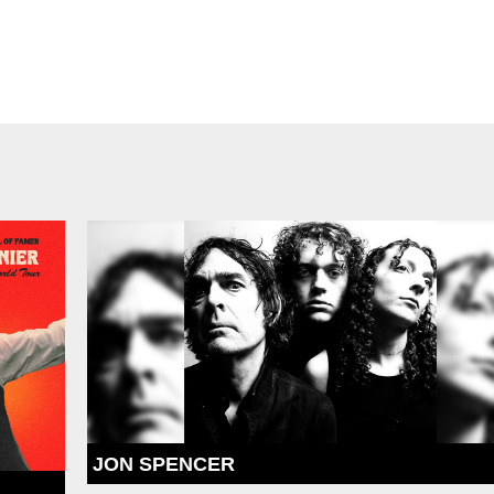
JON SPENCER