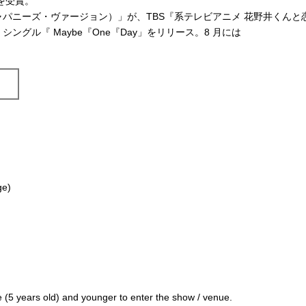
を受賞。
（ジャパニーズ・ヴァージョン）」が、TBS『系テレビアニメ 花野井くんと
グル『 Maybe『One『Day」をリリース。8 月には
ge)
 (5 years old) and younger to enter the show / venue.