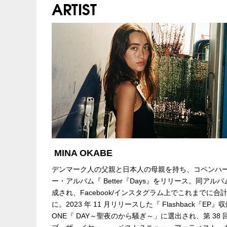
ARTIST
MINA OKABE
デンマーク人の父親と日本人の母親を持ち、コペンハーゲ
ー・アルバム『 Better『Days』をリリース。同アルバ
成され、Facebook/インスタグラム上でこれまでに
に。2023 年 11 月リリースした『 Flashback『EP』収
ONE『 DAY～聖夜のから騒ぎ～」に選出され、第 3