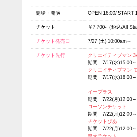
開場・開演
OPEN 18:00/ START 
チケット
￥7,700-（税込/All Sta
チケット発売日
7/27 (土) 10:00am～
チケット先行
クリエイティブマン 3
期間：7/17(水)15:00～7
クリエイティブマン 
期間：7/17(水)18:00～7
イープラス
期間：7/22(月)12:00～7
ローソンチケット
期間：7/22(月)12:00～7
チケットぴあ
期間：7/22(月)12:00～7
楽天チケット