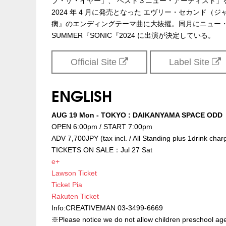
ブ・ザ・イヤー」、 ベスト３ニュー・アーティスト」
2024 年 4 月に発売となった エヴリー・セカンド
病』のエンディングテーマ曲に大抜擢。同月にニュー・シン
SUMMER『SONIC『2024 に出演が決定している。
Official Site
Label Site
ENGLISH
AUG 19 Mon - TOKYO : DAIKANYAMA SPACE ODD
OPEN 6:00pm / START 7:00pm
ADV 7,700JPY (tax incl. / All Standing plus 1drink char
TICKETS ON SALE：Jul 27 Sat
e+
Lawson Ticket
Ticket Pia
Rakuten Ticket
Info:CREATIVEMAN 03-3499-6669
※Please notice we do not allow children preschool age