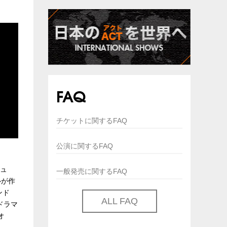
FAQ
チケットに関するFAQ
公演に関するFAQ
ビュ
一般発売に関するFAQ
ルが作
ンド
ALL FAQ
 ドラマ
オ