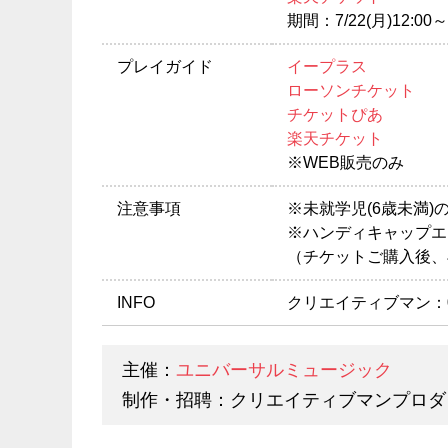
期間：7/22(月)12:00～7
プレイガイド
イープラス
ローソンチケット
チケットぴあ
楽天チケット
※WEB販売のみ
注意事項
※未就学児(6歳未満
※ハンディキャップエ
（チケットご購入後、
INFO
クリエイティブマン：03-3
主催：
ユニバーサルミュージック
制作・招聘：クリエイティブマンプロダ