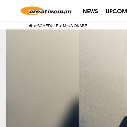
NEWS
UPCOM
>
SCHEDULE
>
MINA OKABE