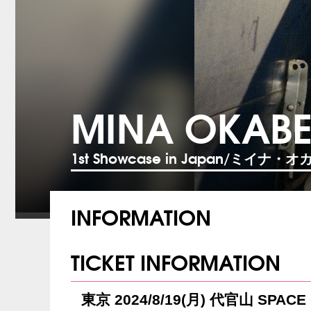
MINA OKAB
1st Showcase in Japan/ミイナ・オ
INFORMATION
TICKET INFORMATION
東京 2024/8/19(月) 代官山 SPACE