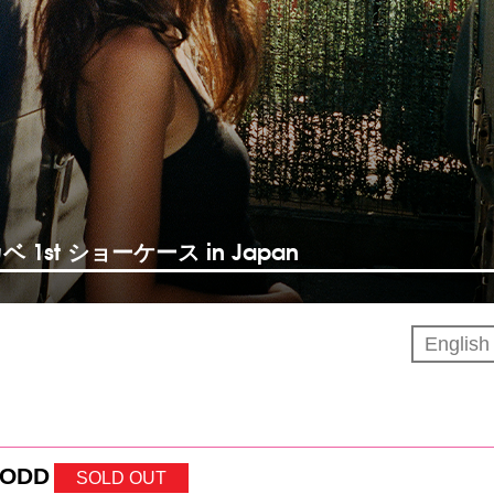
E
カベ 1st ショーケース in Japan
Englis
 ODD
SOLD OUT