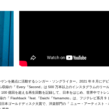
ンを拠点に活動するシンガー・ソングライター。2021 年 8 月にデ
ム収録の『 Every『Second」は 500 万本以上のインスタグラムのリー
合計 100 億回を超える再生回数を記録して、日本をはじめ、世界中でトレ
録の『 Flashback『feat.『Daichi『Yamamoto」は、フジテレビ系月 9
8 回日本ゴールドディスク大賞で、洋楽部門の『 ニュー・アーティスト・