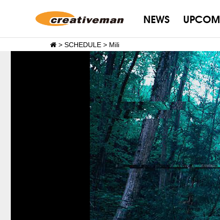
NEWS
UPCOM
>
SCHEDULE
>
Mili