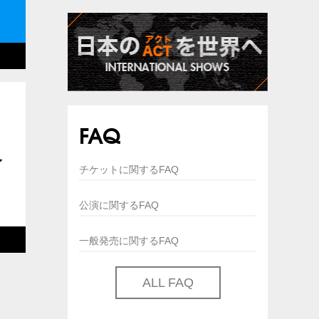
FAQ
チケットに関するFAQ
公演に関するFAQ
一般発売に関するFAQ
ALL FAQ