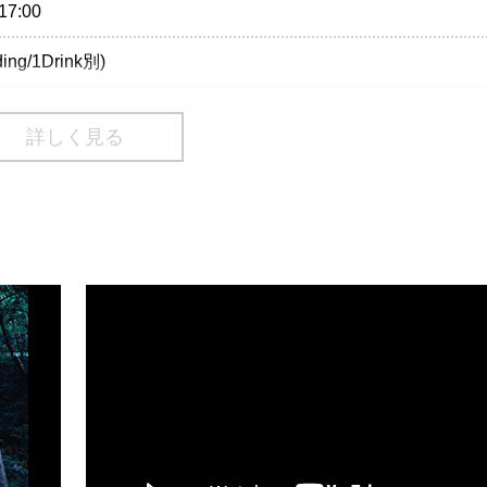
17:00
ding/1Drink別)
詳しく見る
02-9999 Pコード：133-689
70-084-003 Lコード：76103
)のご入場をお断りさせていただきます。
3499-6669