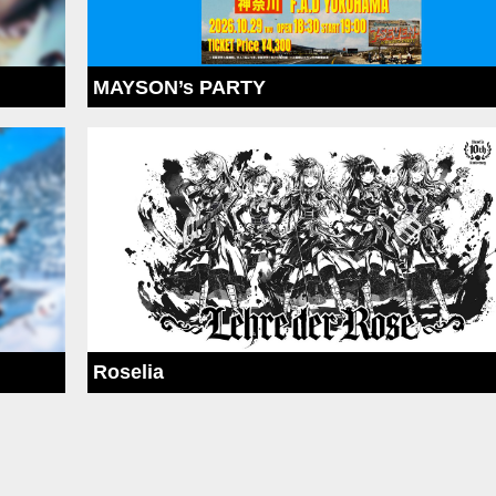
MAYSON’s PARTY
Roselia