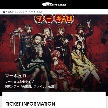
>
SCHEDULE
>
マーキュロ
マーキュロ
マーキュロ主催ライブ
関東ツアー『失楽園』ファイナル公演
TICKET INFORMATION