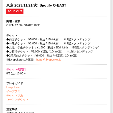
東京 2023/11/21(火) Spotify O-EAST
SOLD OUT
開場・開演
OPEN 17:30 / START 18:30
チケット
◆前方チケット：¥5,000（税込 / 1Drink別） ※1階スタンディング
◆一般チケット：¥2,000（税込 / 1Drink別） ※1階スタンディング
◆女性・学生チケット：¥1,500（税込 / 1Drink別） ※1階スタンディング
◆ご招待チケット：¥1,000（税込 / 1Drink別） ※1階スタンディング
◆2階席前方チケット：¥8,000（税込 / 指定席 / 1Drink別）
※Livepoketsのみ販売
https://t.livepocket.jp
チケット発売日
8/5 (土) 10:00～
プレイガイド
Livepokets
イープラス
チケットぴあ
ローソンチケット
注意事項