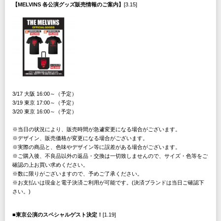
【MELVINS 各公演グッズ販売情報のご案内】
[3.15]
3/17 大阪 16:00～（予定）
3/19 東京 17:00～（予定）
3/20 東京 16:00～（予定）
※当日の状況により、販売時間が急遽変更になる場合がございます。
※デザイン、販売価格が変更になる場合がございます。
※実際の商品と、色味やデザイン等に誤差がある場合がございます。
※ご購入後、不良品以外の返品・交換は一切致しませんので、サイズ・色等をご
確認の上お買い求めください。
※数に限りがございますので、予めご了承ください。
※お支払いは現金と電子決済ご利用が可能です。(決済ブランドは当日ご確認下
さい。)
■東京公演のスペシャルゲスト決定！
[1.19]