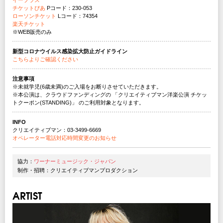
イープラス
チケットぴあ
Pコード：230-053
ローソンチケット
Lコード：74354
楽天チケット
※WEB販売のみ
新型コロナウイルス感染拡大防止ガイドライン
こちらよりご確認ください
注意事項
※未就学児(6歳未満)のご入場をお断りさせていただきます。
※本公演は、クラウドファンディングの 「クリエイティブマン洋楽公演 チケッ
トクーポン(STANDING)」 のご利用対象となります。
INFO
クリエイティブマン：03-3499-6669
オペレーター電話対応時間変更のお知らせ
協力：
ワーナーミュージック・ジャパン
制作・招聘：クリエイティブマンプロダクション
ARTIST