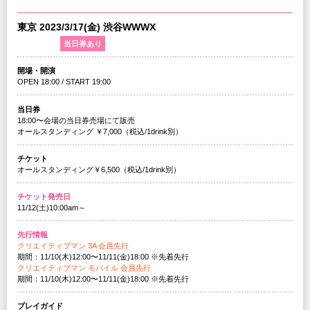
東京 2023/3/17(金) 渋谷WWWX
追加公演
当日券あり
開場・開演
OPEN 18:00 / START 19:00
当日券
18:00〜会場の当日券売場にて販売
オールスタンディング ￥7,000（税込/1drink別）
チケット
オールスタンディング￥6,500（税込/1drink別）
チケット発売日
11/12(土)10:00am～
先行情報
クリエイティブマン 3A 会員先行
期間：11/10(木)12:00〜11/11(金)18:00 ※先着先行
クリエイティブマン モバイル 会員先行
期間：11/10(木)12:00〜11/11(金)18:00 ※先着先行
プレイガイド