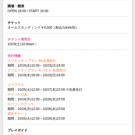
開場・開演
OPEN 18:00 / START 19:00
チケット
オールスタンディング￥6,500（税込/1drink別）
チケット発売日
10/29(土)10:00am～
先行情報
クリエイティブマン 3A 会員先行
期間：10/19(水)15:00～10/23(日)18:00
クリエイティブマン モバイル 会員先行
期間：10/19(水)18:00～10/23(日)18:00
イープラス
期間：10/25(火)12:00～10/27(木)23:59 ※先着先行
チケットぴあ
期間：10/24(月)12:00～10/26(水)23:59
ローソンチケット
期間：10/24(月)12:00～10/26(水)23:59
楽天チケット
期間：10/25(火)12:00～10/26(水)23:59
プレイガイド