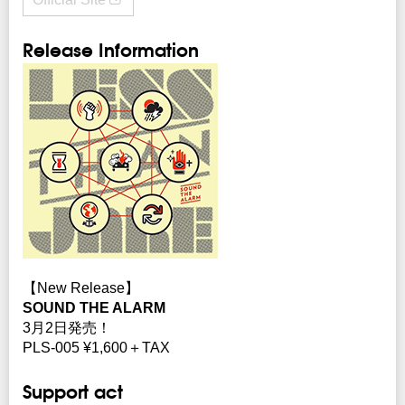
Release Information
【New Release】
SOUND THE ALARM
3月2日発売！
PLS-005 ¥1,600＋TAX
Support act