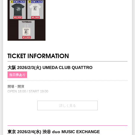
TICKET INFORMATION
大阪 2026/2/3(火) UMEDA CLUB QUATTRO
当日券あり
開場・開演
OPEN 18:00 / START 19:00
当日券
詳しく見る
18:00〜会場当日券売場にて販売
￥10,000-(税込/All Standing/1Drink別)
チケット
￥9,000-(税込/All Standing/1Drink別)
東京 2026/2/4(水) 渋谷 duo MUSIC EXCHANGE