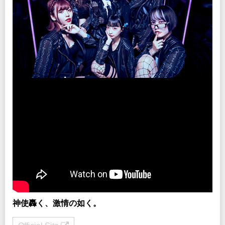
神使轟く、激情の如く。