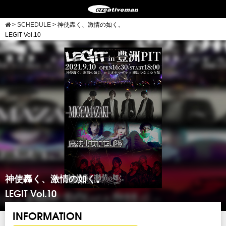
>
SCHEDULE
>
神使轟く、激情の如く。
LEGIT Vol.10
神使轟く、激情の如く。
LEGIT Vol.10
INFORMATION