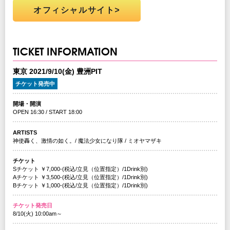
オフィシャルサイト
TICKET INFORMATION
東京 2021/9/10(金) 豊洲PIT
チケット発売中
開場・開演
OPEN 16:30 / START 18:00
ARTISTS
神使轟く、激情の如く。/ 魔法少女になり隊 / ミオヤマザキ
チケット
Sチケット ￥7,000-(税込/立見（位置指定）/1Drink別)
Aチケット ￥3,500-(税込/立見（位置指定）/1Drink別)
Bチケット ￥1,000-(税込/立見（位置指定）/1Drink別)
チケット発売日
8/10(火) 10:00am～