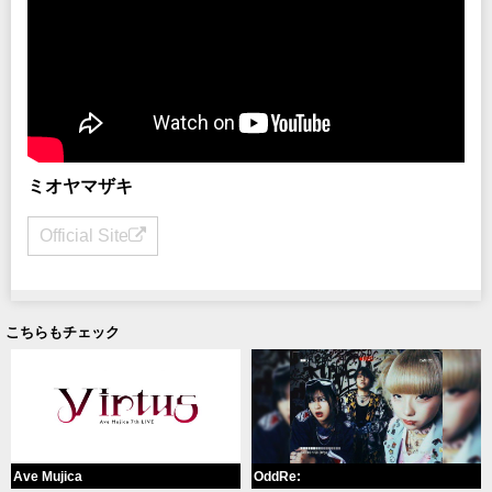
ミオヤマザキ
Official Site
こちらもチェック
Ave Mujica
OddRe: