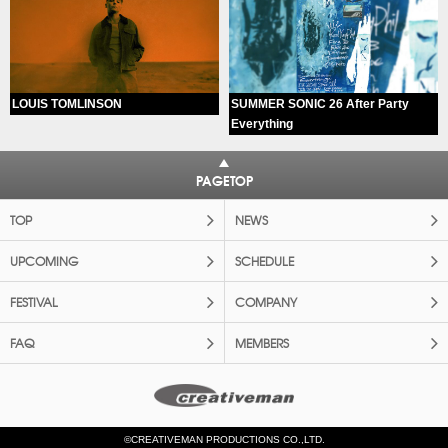
LOUIS TOMLINSON
SUMMER SONIC 26 After Party
Everything
PAGETOP
TOP
NEWS
UPCOMING
SCHEDULE
FESTIVAL
COMPANY
FAQ
MEMBERS
©CREATIVEMAN PRODUCTIONS CO.,LTD.