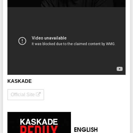
注意事項
※20歳未満入場不可。入場時顔写真付身分証明書IDチェック有（要生年月日記
載、コピー不可）。
※ご本人様と確認出来ない場合はご入場をお断りする場合がございます。その際
のチケット代等の払い戻しは致しませんので予めご了承ください。
INFO
クリエイティブマン：03-3499-6669
KASKADE
Official Site
ENGLISH