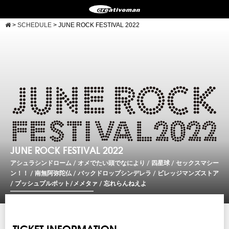
>
SCHEDULE
>
JUNE ROCK FESTIVAL 2022
JUNE ROCK FESTIVAL 2022
アシュラシンドローム / オメでたい頭でなにより / 四星球 / セックスマシー
ン！！ / 南無阿弥陀仏 / バックドロップシンデレラ / ビレッジマンズストア
/ プッシュプルポット/メメタァ / 忘れらんねえよ
TICKET INFORMATION