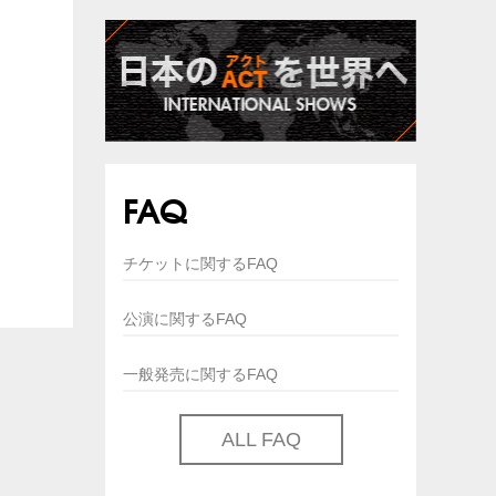
FAQ
チケットに関するFAQ
公演に関するFAQ
一般発売に関するFAQ
ALL FAQ