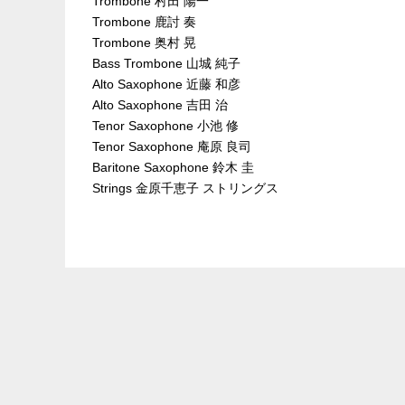
Trombone 村田 陽一
Trombone 鹿討 奏
Trombone 奥村 晃
Bass Trombone 山城 純子
Alto Saxophone 近藤 和彦
Alto Saxophone 吉田 治
Tenor Saxophone 小池 修
Tenor Saxophone 庵原 良司
Baritone Saxophone 鈴木 圭
Strings 金原千恵子 ストリングス