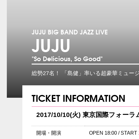
JUJU BIG BAND JAZZ LIVE
JUJU
"So Delicious, So Good"
総勢27名！ 「島健」率いる超豪華ミュー
TICKET INFORMATION
2017/10/10(火) 東京国際フォー
開場・開演
OPEN 18:00 / START 