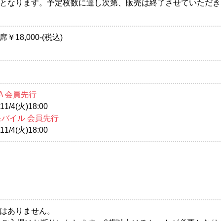
となります。予定枚数に達し次第、販売は終了させていただき
18,000-(税込)
A 会員先行
1/4(火)18:00
モバイル 会員先行
1/4(火)18:00
はありません。