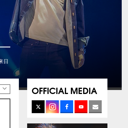
来日
OFFICIAL MEDIA
h