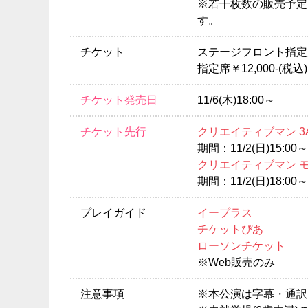
※若干枚数の販売予定
す。
チケット
ステージフロント指定席￥
指定席￥12,000-(税込)
チケット発売日
11/6(木)18:00～
チケット先行
クリエイティブマン 3
期間：11/2(日)15:00～1
クリエイティブマン 
期間：11/2(日)18:00～1
プレイガイド
イープラス
チケットぴあ
ローソンチケット
※Web販売のみ
注意事項
※本公演は字幕・通訳