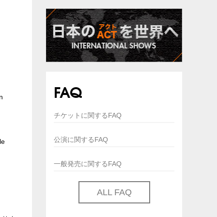
FAQ
n
チケットに関するFAQ
公演に関するFAQ
le
一般発売に関するFAQ
ALL FAQ