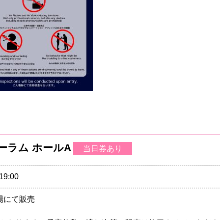
フォーラム ホールA
当日券あり
19:00
売場にて販売