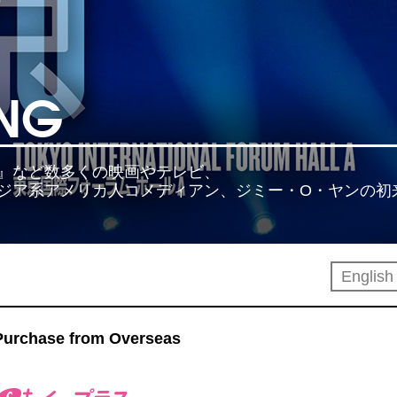
ANG
』など数多くの映画やテレビ、
ジア系アメリカ人コメディアン、ジミー・O・ヤンの初
Englis
Purchase from Overseas