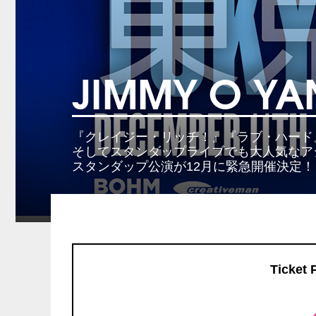
JIMMY O Y
『クレイジー・リッチ！』『ラブ・ハード
そしてスタンダップライブでも大人気なア
スタンダップ公演が12月に緊急開催決定！
Ticket 