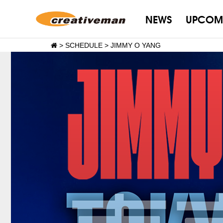
NEWS
UPCOM
>
SCHEDULE
>
JIMMY O YANG