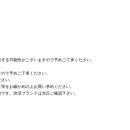
後する可能性がございますので予めご了承ください。
。
すので予めご了承ください。
ださい。
ズ等をお確かめの上お買い求めください。
能です。決済ブランドは当日ご確認下さい。