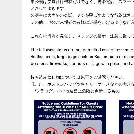
本公演はプロ仕様機材だけでなく、携帯電話、スマー
とさせて頂きます。
公演中に大声での会話、ヤジを飛ばすような行為は禁
その他、他のご来場者の皆様に迷惑をかけるような行
これらの行為が発覚し、スタッフの指示・注意に従っ
The following items are not permitted inside the venue
Bottles, cans, large bags such as Boston bags or suitc
weapons, fireworks, banners or flags with poles, and a
持ち込み禁止物については以下をご確認ください。
瓶、缶、ボストンバッグやキャリーケースなどの大きな
ー/フラッグ、その他運営上危険と判断するもの