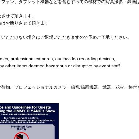
トフォン、タブレット機器などを含むすべての機材での写真撮影・録画
止させて頂きます。
為はお断りさせて頂きます
ていただけない場合はご退場いただきますので予めご了承ください。
:
ases, professional cameras, audio/video recording devices,
ny other items deemed hazardous or disruptive by event staff.
荷物、プロフェッショナルカメラ、録音/録画機器、武器、花火、棒付