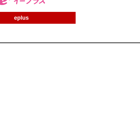
eplus