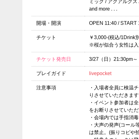
ミック / アクアルクス / 
and more . . .
開場・開演
OPEN 11:40 / START 
チケット
￥3,000-(税込/1Drink
※桜が似合う女性は入
チケット発売日
3/27（日）21:30pm～
プレイガイド
livepocket
注意事項
・入場者全員に検温チ
りさせていただきます
・イベント参加者は全
をお断りさせていただ
・会場内では手指消毒
・大声の発声(コール
は禁止。(振りコピや