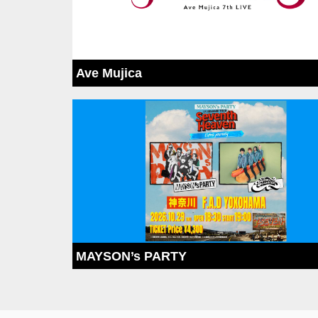
Ave Mujica
MAYSON’s PARTY