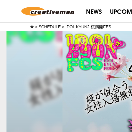
NEWS
UPCOM
>
SCHEDULE
>
IDOL KYUN2 桜満開FES