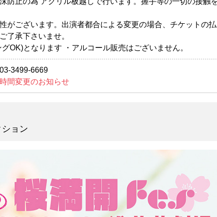
沫防止の為 アクリル板越しで行います。握手等の一切の接触
性がございます。出演者都合による変更の場合、チケットの払
ご了承下さいませ。
ングOK)となります ・アルコール販売はございません。
3499-6669
時間変更のお知らせ
クション