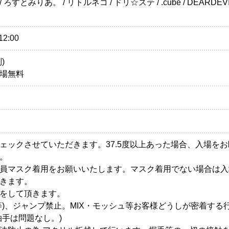
ろすとみりあ。 / リトルネコ / ドリ☆ステ / .cube / DEARDEVIL
12:00
別)
場無料
ェックさせていただきます。37.5度以上あった場合、入場をお
。
員マスク着用をお願いいたします。マスク着用でない場合は入
きます。
をして頂きます。
等)、ジャンプ禁止。MIX・モッシュ等お客様どうしが密着する
拍手は問題なし。)