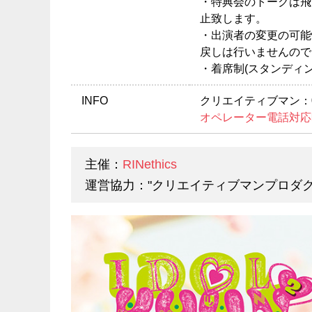
・特典会のトークは飛
止致します。
・出演者の変更の可能
戻しは行いませんので
・着席制(スタンディ
INFO
クリエイティブマン：03-
オペレーター電話対応
主催：
RINethics
運営協力："クリエイティブマンプロダ