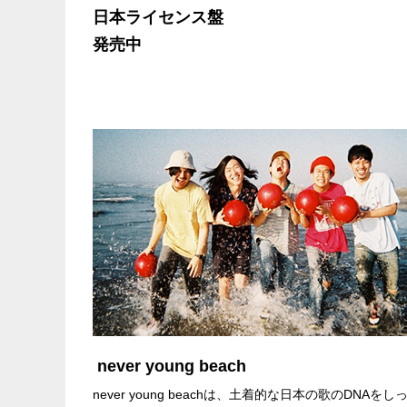
日本ライセンス盤
発売中
never young beach
never young beachは、土着的な日本の歌の