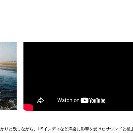
DNAをしっかりと残しながら、USインディなど洋楽に影響を受けたサウンドと極