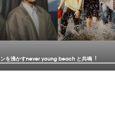
沸かすnever young beach と共鳴︕