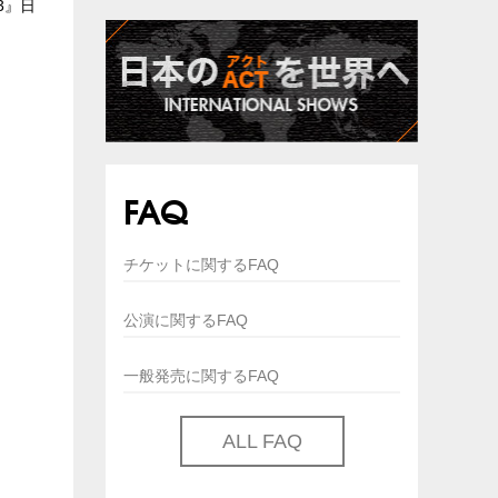
3』日
FAQ
チケットに関するFAQ
公演に関するFAQ
一般発売に関するFAQ
ALL FAQ