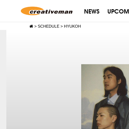
NEWS
UPCOM
>
SCHEDULE
>
HYUKOH