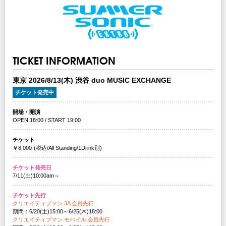
TICKET INFORMATION
東京 2026/8/13(木) 渋谷 duo MUSIC EXCHANGE
チケット発売中
開場・開演
OPEN 18:00 / START 19:00
チケット
￥8,000-(税込/All Standing/1Drink別)
チケット発売日
7/11(土)10:00am～
チケット先行
クリエイティブマン 3A 会員先行
期間：6/20(土)15:00～6/25(木)18:00
クリエイティブマン モバイル 会員先行