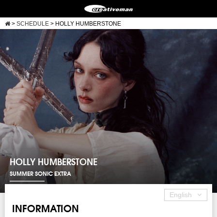
>
SCHEDULE
>
HOLLY HUMBERSTONE
HOLLY HUMBERSTONE
SUMMER SONIC EXTRA
English
INFORMATION