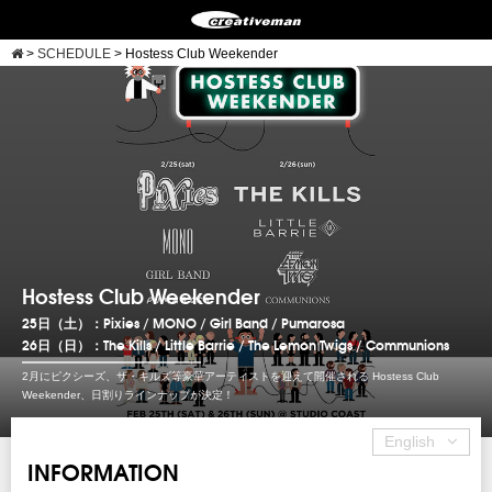
>
SCHEDULE
>
Hostess Club Weekender
Hostess Club Weekender
25日（土）：Pixies / MONO / Girl Band / Pumarosa
26日（日）：The Kills / Little Barrie / The Lemon Twigs / Communions
2月にピクシーズ、ザ・キルズ等豪華アーティストを迎えて開催される Hostess Club
Weekender、日割りラインナップが決定！
English
INFORMATION