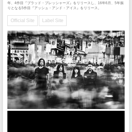
年、4作目『ブラッド・プレッシャーズ』をリリースし、16年6月、5年振
りとなる5作目『アッシュ・アンド・アイス』をリリース。
Official Site
Label Site