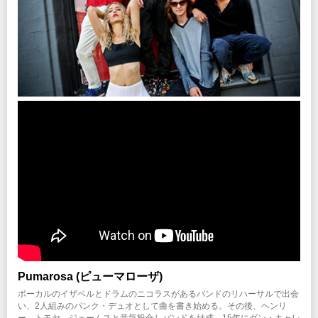
Pumarosa (ピューマローザ)
ボーカルのイザベルとドラムのニコラスがあるバンドのリハーサルで出会
い、2人組みのパンク・デュオとして曲を書き始める。その後、ヘンリ
ー、トモヤ、ジェームスと意気投合しバンドを結成。15年にダン・キャレ