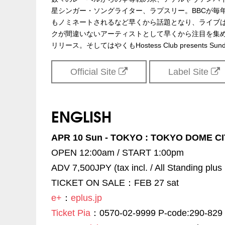
星シンガー・ソングライター、ラプスリー。BBCが毎年選
もノミネートされるなど早くから話題となり、ライブは
クが間違いないアーティストとして早くから注目を集め
リリース。そしてはやくもHostess Club presents Su
Official Site
Label Site
ENGLISH
APR 10 Sun - TOKYO : TOKYO DOME C
OPEN 12:00am / START 1:00pm
ADV 7,500JPY (tax incl. / All Standing plus
TICKET ON SALE：FEB 27 sat
e+
：
eplus.jp
Ticket Pia
：0570-02-9999 P-code:290-829