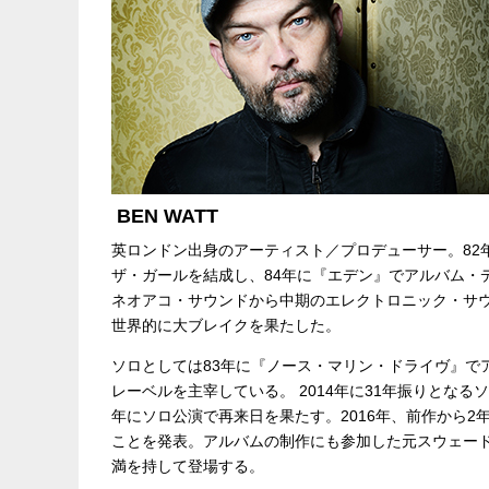
BEN WATT
英ロンドン出身のアーティスト／プロデューサー。82
ザ・ガールを結成し、84年に『エデン』でアルバム・デ
ネオアコ・サウンドから中期のエレクトロニック・サウ
世界的に大ブレイクを果たした。
ソロとしては83年に『ノース・マリン・ドライヴ』でアルバム・デ
レーベルを主宰している。 2014年に31年振りとなるソ
年にソロ公演で再来日を果たす。2016年、前作から
ことを発表。アルバムの制作にも参加した元スウェードのバーナード・
満を持して登場する。