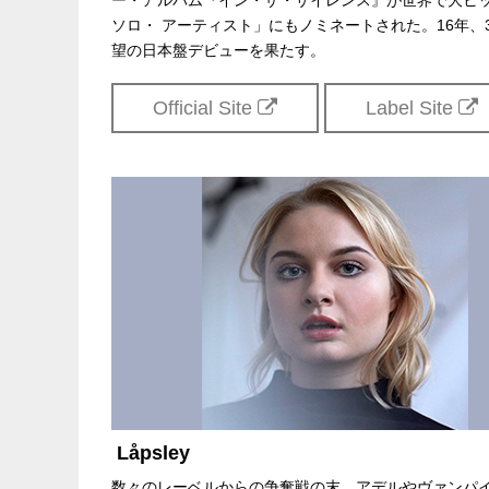
ー・アルバム『イン・ザ・サイレンス』が世界で大ヒ
ソロ・ アーティスト」にもノミネートされた。16年
望の日本盤デビューを果たす。
Official Site
Label Site
Låpsley
数々のレーベルからの争奪戦の末、アデルやヴァンパイ