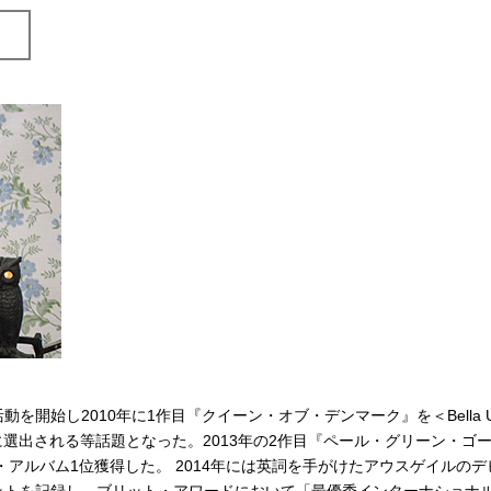
始し2010年に1作目『クイーン・オブ・デンマーク』を＜Bella Un
選出される等話題となった。2013年の2作目『ペール・グリーン・ゴ
・アルバム1位獲得した。 2014年には英詞を手がけたアウスゲイルのデ