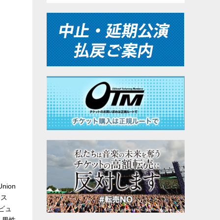
ion
ース
ビュ