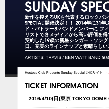
SUNDAY SPE
新作を控えるUKを代表するロックバンド、ト
SPECIAL’開催決定！！ 2014年
ド・バトラーをバンドメンバーに フ
リストで各メディアから高い評価を得
契約した19歳の新星シンガー・ソン
日、充実のラインナップと素晴らしい
ARTISTS: TRAVIS / BEN WATT BAND fea
Hostess Club Presents Sunday Special 公式サイト :
ht
TICKET INFORMATION
2016/4/10(日)東京 TOKYO DOME 