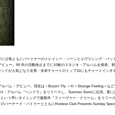
年に公私ともにパートナーのトレイシー・ソーンとエヴリシング・バッ
ビュー。99 年の活動休止までに10枚のスタジオ・アルバムを発表。
ンドが人気となり全英・全米チャートのトップ10にもチャートインす
ビュー。現在は＜Buzzin' Fly ＞や＜Strange Feeling＞な
ロ・アルバム『ヘンドラ』をリリースし、Summer Sonicに出演。更に
2年という早いタイミングで最新作『フィーヴァー・ドリーム』をリリー
バトラーとともにHostess Club Presents Sunday Speci