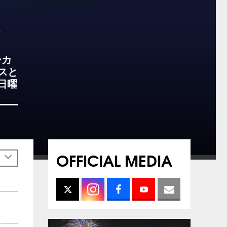
ーカ
スと
日曜
OFFICIAL MEDIA
h