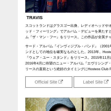
制作・招聘：クリエイティブマン
TRAVIS
スコットランドはグラスゴー出身、レディオヘッドやオ
ッド・フィーリング』でアルバム・デビューを果たすと
ム『ザ・マン・フー』をリリース。この作品が全英チャ
サード・アルバム『インヴィジブル・バンド』（2001
ンドとしての地位を確実なものとした。2013年、Hostes
『ウェア・ユー・スタンド』をリリース。2015年11月に突
2016年4月に待望のニュー・アルバム『エヴリシン
リースの直前という絶好のタイミングにHostess Club Pre
Official Site
Label Site