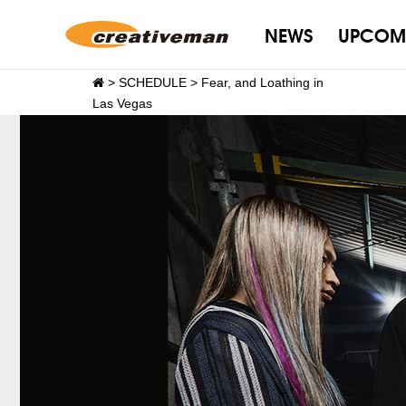
NEWS
UPCOM
>
SCHEDULE
>
Fear, and Loathing in
Las Vegas