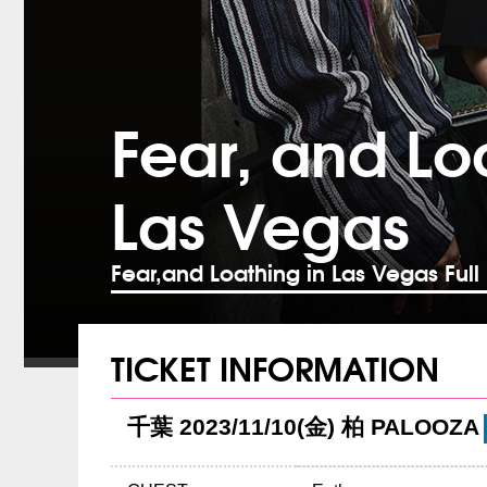
Fear, and Lo
Las Vegas
Fear,and Loathing in Las Vegas Full
TICKET INFORMATION
千葉 2023/11/10(金) 柏 PALOOZA