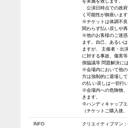
を実施を致します。
公演日時点での政府
く可能性が御座います
※チケットは体調不良
関わらず払い戻しや再
※他のお客様のご迷惑
ます。自己、あるいは
ますが、 主催者・出
に対する事故、傷害等
側協議等 問題解決に
※会場内において他の
方は強制的に退場して
の払 い戻しは一切行
※会場内への危険物、
きます。
※ハンディキャップエ
（チケットご購入後、
INFO
クリエイティブマン：03-