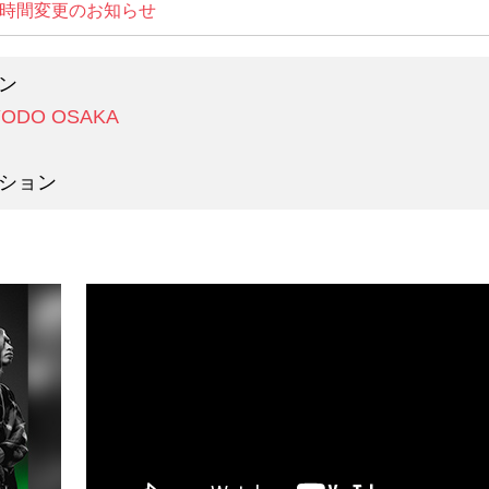
時間変更のお知らせ
ン
YODO OSAKA
ション