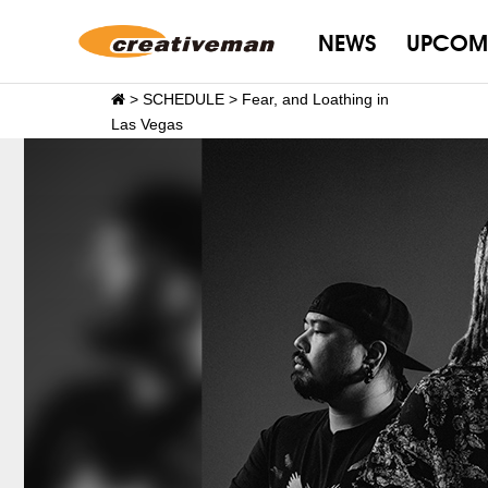
NEWS
UPCOM
>
SCHEDULE
>
Fear, and Loathing in
Las Vegas