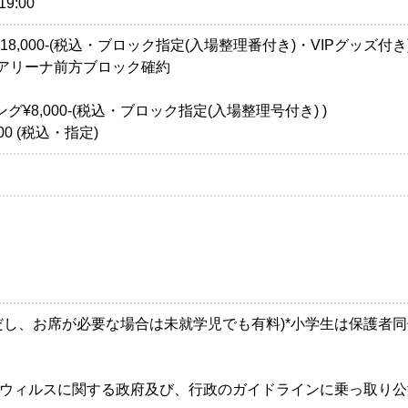
19:00
¥18,000-(税込・ブロック指定(入場整理番付き)・VIPグッズ付き
*アリーナ前方ブロック確約
¥8,000-(税込・ブロック指定(入場整理号付き) )
00 (税込・指定)
だし、お席が必要な場合は未就学児でも有料)*小学生は保護者同
ウィルスに関する政府及び、行政のガイドラインに乗っ取り公