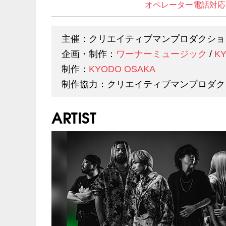
オペレーター電話対応
主催：クリエイティブマンプロダクショ
企画・制作：
ワーナーミュージック
/
K
制作：
KYODO OSAKA
制作協力：クリエイティブマンプロダク
ARTIST