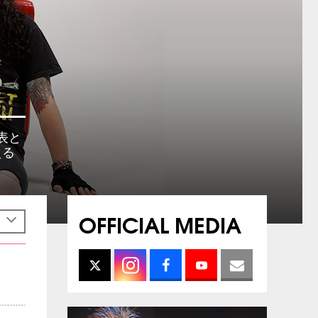
表と
える
OFFICIAL MEDIA
h