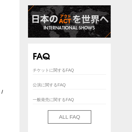
FAQ
チケットに関するFAQ
公演に関するFAQ
 /
一般発売に関するFAQ
ALL FAQ