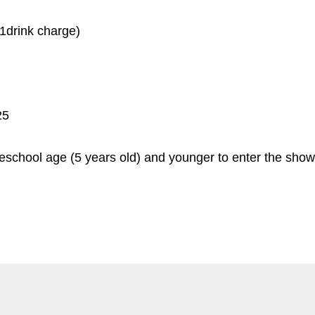
 1drink charge)
25
eschool age (5 years old) and younger to enter the show