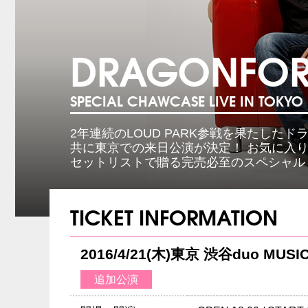
DRAGONFO
SPECIAL CHAWCASE LIVE IN TOKYO
2年連続のLOUD PARK参戦を果たした
共に東京での来日公演が決定！ お気に入
セットリストで贈る完売必至のスペシャル
TICKET INFORMATION
2016/4/21(木)東京 渋谷duo MUSI
追加公演