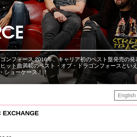
RCE
ドラゴンフォース 2016年、キャリア初のベスト盤発売の発
りヒット曲満載のベスト・オブ・ドラゴンフォースとい
・ショーケース！！
Englis
C EXCHANGE