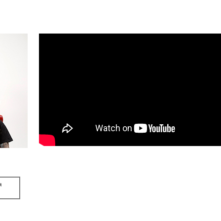
：03-3499-6669
・招聘：クリエイティブマン