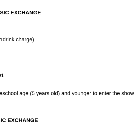
MUSIC EXCHANGE
 1drink charge)
01
eschool age (5 years old) and younger to enter the show
USIC EXCHANGE