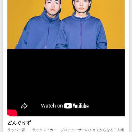
どんぐりず
ラッパー森、トラックメイカー・プロデューサーのチョモからなる二人組