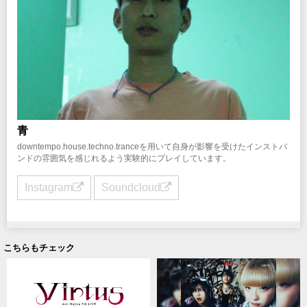
青
downtempo.house.techno.tranceを用いて自身が影響を受けたインストバ
ンドの雰囲気を感じれるよう実験的にプレイしています。
Instagram
Soundcloud
こちらもチェック