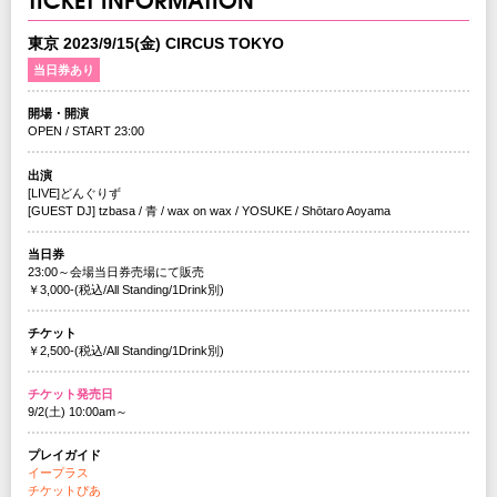
東京 2023/9/15(金) CIRCUS TOKYO
当日券あり
開場・開演
OPEN / START 23:00
出演
[LIVE]どんぐりず
[GUEST DJ] tzbasa / 青 / wax on wax / YOSUKE / Shōtaro Aoyama
当日券
23:00～会場当日券売場にて販売
￥3,000-(税込/All Standing/1Drink別)
チケット
￥2,500-(税込/All Standing/1Drink別)
チケット発売日
9/2(土) 10:00am～
プレイガイド
イープラス
チケットぴあ