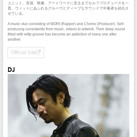
ユニット。音源、映像、アートワークに至るまでセルフプロデュースを一
貫。ウィットにあふれるグルーヴとディープなサウンドで中毒者を続出さ
せている。
A music duo consisting of MORI (Rapper) and Chomo (Producer). Self-
producing consistently from music, videos to artwork. Their deep sound
filled with witty groove has become an addiction of many one after
another.
Official Site
DJ