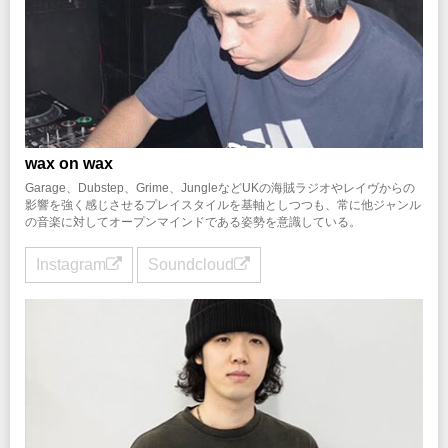
wax on wax
Garage、Dubstep、Grime、JungleなどUKの海賊ラジオやレイヴからの
影響を強く感じさせるプレイスタイルを基軸としつつも、常に他ジャンル
の音楽に対してオープンマインドである姿勢を意識している。
Instagram
Soundcloud