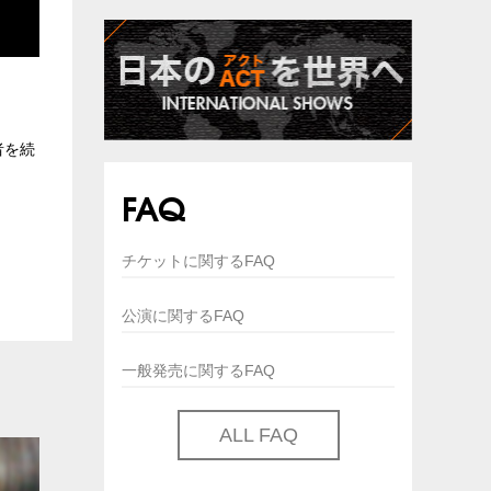
者を続
FAQ
チケットに関するFAQ
公演に関するFAQ
一般発売に関するFAQ
ALL FAQ