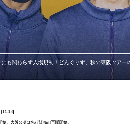
22は深夜枠にも関わらず入場規制！どんぐりず、秋の東阪ツアー
！
[11.18]
販売開始。大阪公演は先行販売の再販開始。