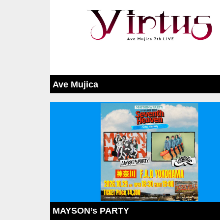
Ave Mujica
MAYSON’s PARTY