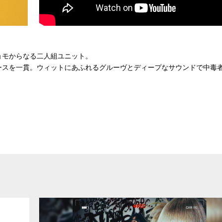
ョモからなる二人組ユニット。
ースを一貫。ウィットにあふれるグルーヴとディープなサウンドで中毒