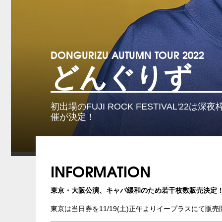
DONGURIZU AUTUMN TOUR 2022
どんぐりず
初出場のFUJI ROCK FESTIVAL'
催が決定！
INFORMATION
東京・大阪公演、キャパ緩和のため若干枚数販売決定
東京は当日券を11/19(土)正午よりイープラスにて