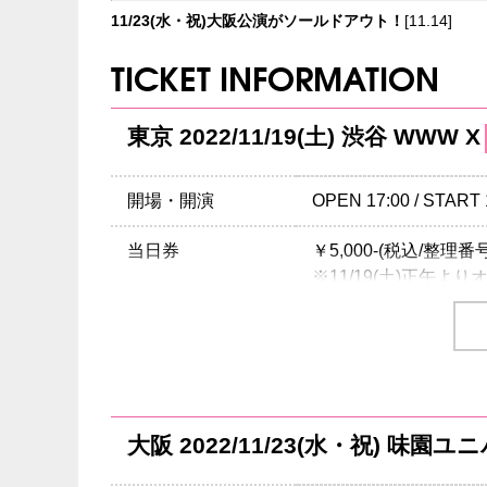
11/23(水・祝)大阪公演がソールドアウト！
[11.14]
TICKET INFORMATION
東京 2022/11/19(土) 渋谷 WWW X
開場・開演
OPEN 17:00 / START 
当日券
￥5,000-(税込/整理番
※11/19(土)正午
チケット
￥4,000-(税込/整理番
チケット発売日
9/3(土) 10:00am～
プレイガイド
イープラス
大阪 2022/11/23(水・祝) 味園ユ
注意事項
◆チケットのお申込み