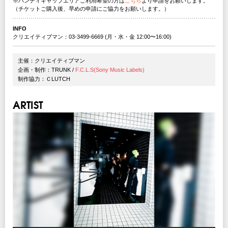
※ハンディキャップエリアご利用希望の方は
こちら
より申請をお願いします。
（チケットご購入後、早めの申請にご協力をお願いします。）
INFO
クリエイティブマン：03-3499-6669 (月・水・金 12:00〜16:00)
主催：クリエイティブマン
企画・制作：TRUNK /
F.C.L.S(Sony Music Labels)
制作協力：ＣLUTCH
ARTIST