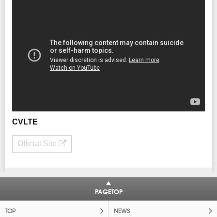
CVLTE
Official Site
PAGETOP
TOP
NEWS