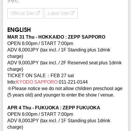
させた。
Official Site
Label Site
ENGLISH
MAR 31 Thu - HOKKAIDO : ZEPP SAPPORO
OPEN 6:00pm / START 7:00pm
ADV 8,000JPY (tax incl. / 1F Standing plus 1drink
charge)
ADV 9,000JPY (tax incl. / 2F Reserved seat plus 1drink
charge)
TICKET ON SALE：FEB 27 sat
Info:
KYODO SAPPORO
011-221-0144
※Please notice we do not allow children preschool age
(5 years old) and younger to enter the show / venue.
APR 4 Thu - FUKUOKA : ZEPP FUKUOKA
OPEN 6:00pm / START 7:00pm
ADV 8,000JPY (tax incl. / 1F Standing plus 1drink
charge)