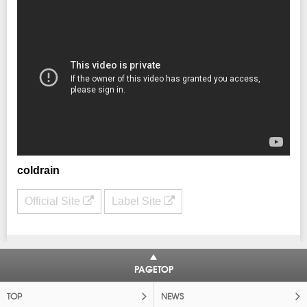
INFO
クリエイティブマン TEL：03-3499-6669
主催：クリエイティブマン 企画 / 制作：gil soundworks / クリエイティブマ
ン
coldrain
Official Site
Label Site
PAGETOP
TOP
NEWS