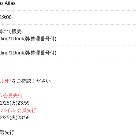
z Atlas
19:00
売場にて販売
anding/1Drink別/整理番号付)
anding/1Drink別/整理番号付)
ルHP
をご確認ください
A 会員先行
/25(火)23:59
モバイル 会員先行
/25(火)23:59
選先行