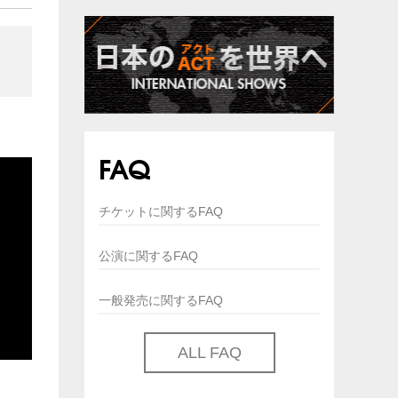
FAQ
チケットに関するFAQ
公演に関するFAQ
一般発売に関するFAQ
ALL FAQ