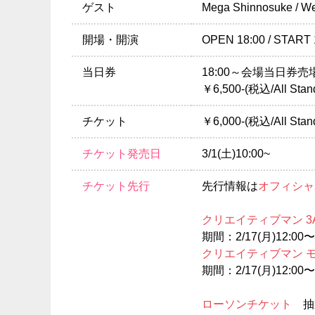
ゲスト
Mega Shinnosuke / We
開場・開演
OPEN 18:00 / START 
当日券
18:00～会場当日券
￥6,500-(税込/All St
チケット
￥6,000-(税込/All St
チケット発売日
3/1(土)10:00~
チケット先行
先行情報は
オフィシャ
クリエイティブマン 3
期間：2/17(月)12:00〜2
クリエイティブマン 
期間：2/17(月)12:00〜2
ローソンチケット
抽