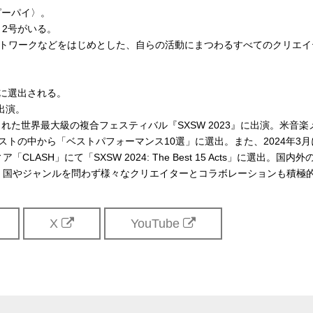
ピーパイ〉。
号・2号がいる。
やアートワークなどをはじめとした、自らの活動にまつわるすべてのクリエイ
。
021』に選出される。
に出演。
れた世界最大級の複合フェスティバル『SXSW 2023』に出演。米音楽
ィストの中から「ベストパフォーマンス10選」に選出。また、2024年3月
LASH」にて「SXSW 2024: The Best 15 Acts」に選出。国内外
、国やジャンルを問わず様々なクリエイターとコラボレーションも積極
。
X
YouTube