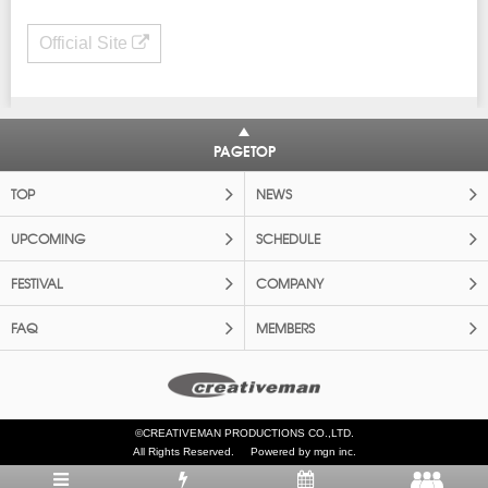
Official Site
PAGETOP
TOP
NEWS
UPCOMING
SCHEDULE
FESTIVAL
COMPANY
FAQ
MEMBERS
©CREATIVEMAN PRODUCTIONS CO.,LTD.
All Rights Reserved.
Powered by mgn inc.