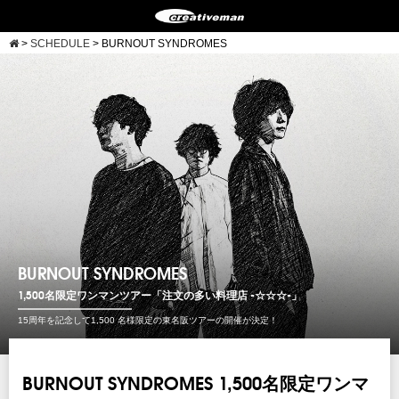
>
SCHEDULE
>
BURNOUT SYNDROMES
BURNOUT SYNDROMES
1,500名限定ワンマンツアー「注文の多い料理店 -☆☆☆-」
15周年を記念して1,500 名様限定の東名阪ツアーの開催が決定！
BURNOUT SYNDROMES 1,500名限定ワンマ