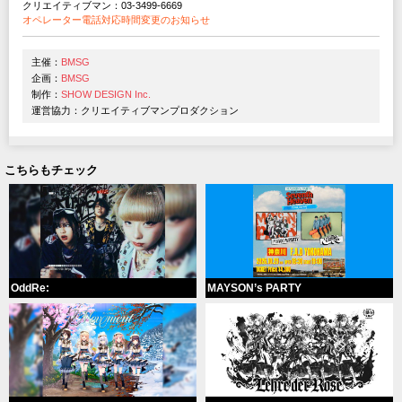
クリエイティブマン：03-3499-6669
オペレーター電話対応時間変更のお知らせ
主催：
BMSG
企画：
BMSG
制作：
SHOW DESIGN Inc.
運営協力：クリエイティブマンプロダクション
こちらもチェック
OddRe:
MAYSON’s PARTY