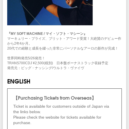
『MY SOFT MACHINE / マイ・ソフト・マシーン』
マーキュリー・プライズ、ブリット・アワード受賞！大絶賛のデビュー作
から2年4か月。
20代での経験と成長を綴った非常にパーソナルなアーロの新作が完成！
世界同時発売5/26発売！
TRANS700CDJ ¥2,500(税別) 日本盤ボーナストラック収録予定
発売元：ビッグ・ナッシング/ウルトラ・ヴァイヴ
ENGLISH
【Purchasing Tickets from Overseas】
Ticket is available for customers outside of Japan via
the links below.
Please check the website for tickets available for
purchase.