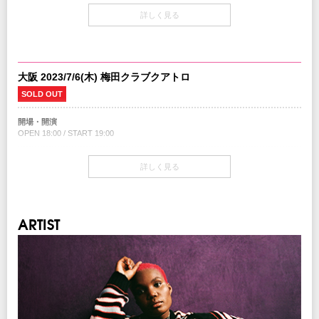
チケット
詳しく見る
￥7,000-(税込/All Atanding/1Drink別)
チケット発売日
4/1(土)10:00am～
大阪 2023/7/6(木) 梅田クラブクアトロ
チケット先行
SOLD OUT
クリエイティブマン 3A 会員先行
期間：2/13(月)15:00～2/16(木)18:00
開場・開演
クリエイティブマン モバイル 会員先行
OPEN 18:00 / START 19:00
期間：2/13(月)18:00～2/16(木)18:00
イープラス
チケット
詳しく見る
期間：3/18(土)12:00～3/26(日)23:59
￥7,000-(税込/All Atanding/1Drink別)
チケットぴあ
期間：3/15(水)12:00～3/26(日)23:59
チケット発売日
ローソンチケット
4/1(土)10:00am～
期間：3/3(金)12:00～3/19(土)23:59
ARTIST
楽天チケット
期間：2/18(土)12:00～2/26(日)23:59
チケット先行
クリエイティブマン 3A 会員先行
期間：2/13(月)15:00～2/16(木)18:00
プレイガイド
クリエイティブマン モバイル 会員先行
イープラス
期間：2/13(月)18:00～2/16(木)18:00
チケットぴあ
ローソンチケット
イープラス
楽天チケット