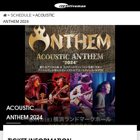
>
SCHEDULE
>
ACOUSTIC
ANTHEM 2024
ACOUSTIC
ANTHEM 2024