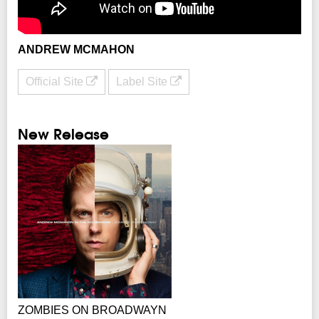
ANDREW MCMAHON
Official Site
Label Site
New Release
ZOMBIES ON BROADWAYN