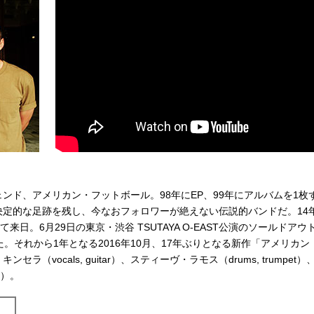
tertainment
ンド、アメリカン・フットボール。98年にEP、99年にアルバムを1枚
定的な足跡を残し、今なおフォロワーが絶えない伝説的バンドだ。14
日。6月29日の東京・渋谷 TSUTAYA O-EAST公演のソールドアウ
。それから1年となる2016年10月、17年ぶりとなる新作「アメリカン
ocals, guitar）、スティーヴ・ラモス（drums, trumpet）
s）。