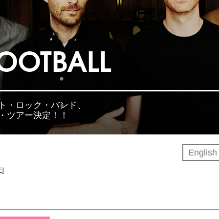
OOTBALL
ト・ロック・バンド、
・ツアー決定！！
Englis
]