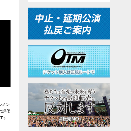
ルメン
の評価
Tす