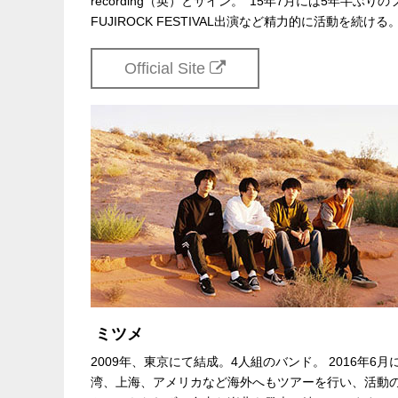
recording（英）とサイン。 '15年7月には5年半
FUJIROCK FESTIVAL出演など精力的に活動を続ける
Official Site
ミツメ
2009年、東京にて結成。4人組のバンド。 2016年6月
湾、上海、アメリカなど海外へもツアーを行い、活動の