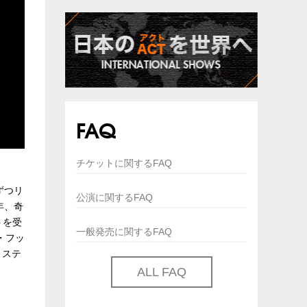
FAQ
チケットに関するFAQ
ずつリ
公演に関するFAQ
年、奇
トを受
一般発売に関するFAQ
・フッ
、ステ
ALL FAQ