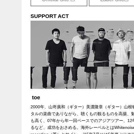
SUPPORT ACT
toe
2000年、山嵜廣和（ギター）美濃隆章（ギター）山
タルの楽曲でありながら、聴くもの観るものを高揚、魅
も高く、07年から年一回ペースでのアジアツアー、12年
るなど、成功をおさめる。海外レーベルとはWhitenoise Recor