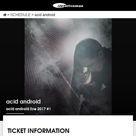
>
SCHEDULE
>
acid android
acid android
acid android live 2017 #1
TICKET INFORMATION