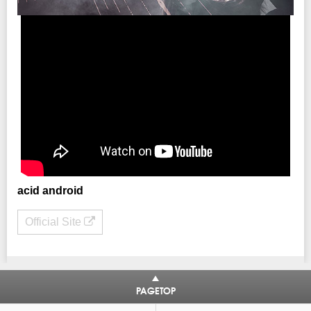
主催：クリエイティブマン
企画・制作：
MAVERICK
/
クラブチッタ
acid android
Official Site
PAGETOP