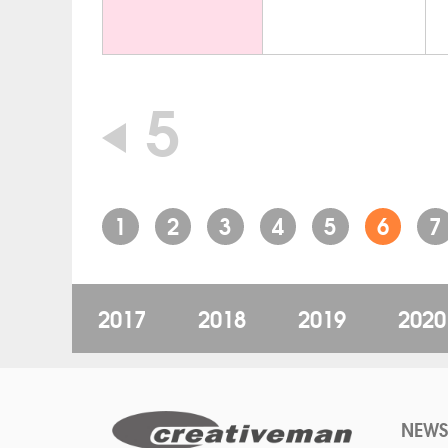
5
1
2
3
4
5
6
7
2017
2018
2019
2020
NEWS