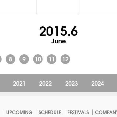
2015.6
June
8
9
10
11
12
2021
2022
2023
2024
UPCOMING
SCHEDULE
FESTIVALS
COMPAN