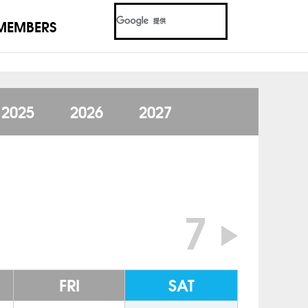
MEMBERS
2025
2026
2027
7
FRI
SAT