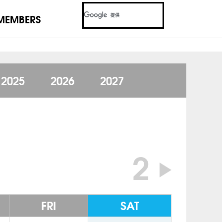
MEMBERS
2025
2026
2027
2
FRI
SAT