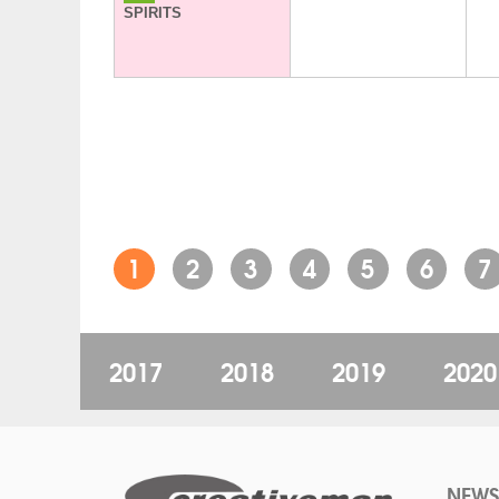
SPIRITS
1
2
3
4
5
6
7
2017
2018
2019
2020
NEWS