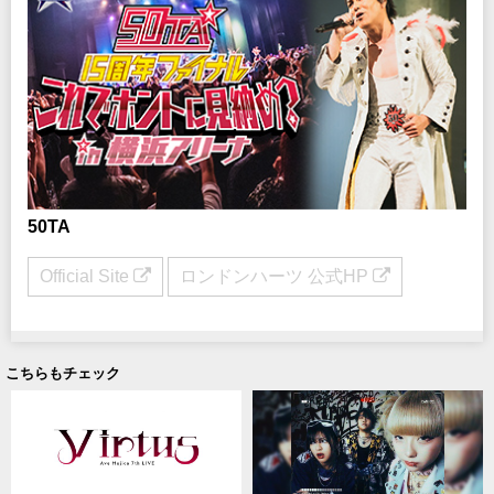
50TA
Official Site
ロンドンハーツ 公式HP
こちらもチェック