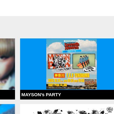
MAYSON’s PARTY