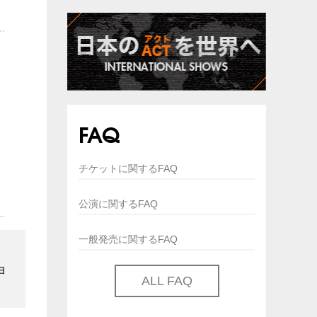
FAQ
チケットに関するFAQ
公演に関するFAQ
一般発売に関するFAQ
ョ
ALL FAQ