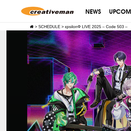
NEWS
UPCOM
>
SCHEDULE
>
εpsilonΦ LIVE 2025 – Code 503 –