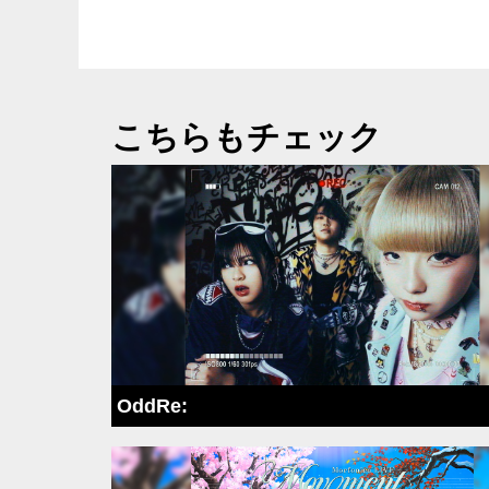
こちらもチェック
OddRe: