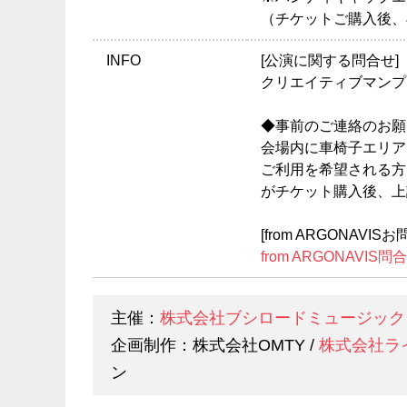
（チケットご購入後、
INFO
[公演に関する問合せ]
クリエイティブマンプロダ
◆事前のご連絡のお願
会場内に車椅子エリア
ご利用を希望される方
がチケット購入後、上
[from ARGONAVI
from ARGONAVIS問
主催：
株式会社ブシロードミュージック
企画制作：株式会社OMTY /
株式会社ラ
ン